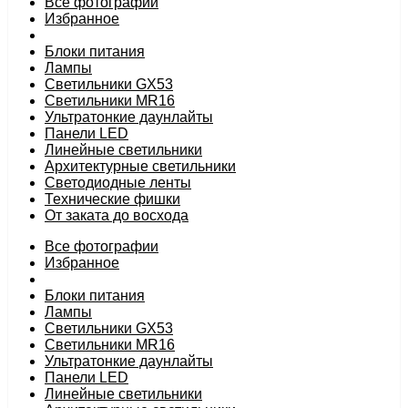
Все фотографии
Избранное
Блоки питания
Лампы
Светильники GX53
Светильники MR16
Ультратонкие даунлайты
Панели LED
Линейные светильники
Архитектурные светильники
Светодиодные ленты
Технические фишки
От заката до восхода
Все фотографии
Избранное
Блоки питания
Лампы
Светильники GX53
Светильники MR16
Ультратонкие даунлайты
Панели LED
Линейные светильники