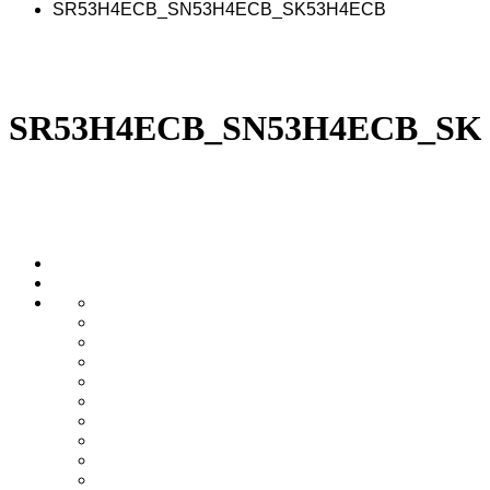
SR53H4ECB_SN53H4ECB_SK53H4ECB
SR53H4ECB_SN53H4ECB_SK