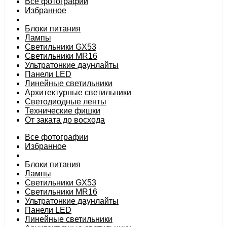
Все фотографии
Избранное
Блоки питания
Лампы
Светильники GX53
Светильники MR16
Ультратонкие даунлайты
Панели LED
Линейные светильники
Архитектурные светильники
Светодиодные ленты
Технические фишки
От заката до восхода
Все фотографии
Избранное
Блоки питания
Лампы
Светильники GX53
Светильники MR16
Ультратонкие даунлайты
Панели LED
Линейные светильники