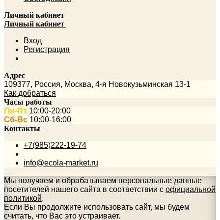
Личный кабинет
Личный кабинет
Вход
Регистрация
Адрес
109377
,
Россия
,
Москва
,
4-я Новокузьминская 13-1
Как добраться
Часы работы
Пн-Пт
10:00-20:00
Сб-Вс
10:00-16:00
Контакты
+7(985)222-19-74
info@ecola-market.ru
Мы получаем и обрабатываем персональные данные
посетителей нашего сайта в соответствии с
официальной
политикой
.
Если Вы продолжите использовать сайт, мы будем
считать, что Вас это устраивает.