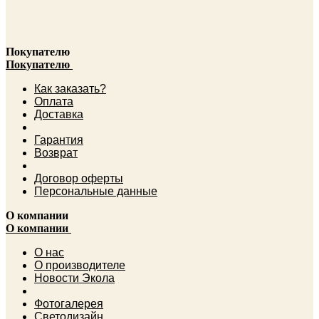
Покупателю
Покупателю
Как заказать?
Оплата
Доставка
Гарантия
Возврат
Договор оферты
Персональные данные
О компании
О компании
О нас
О производителе
Новости Экола
Фотогалерея
Светодизайн