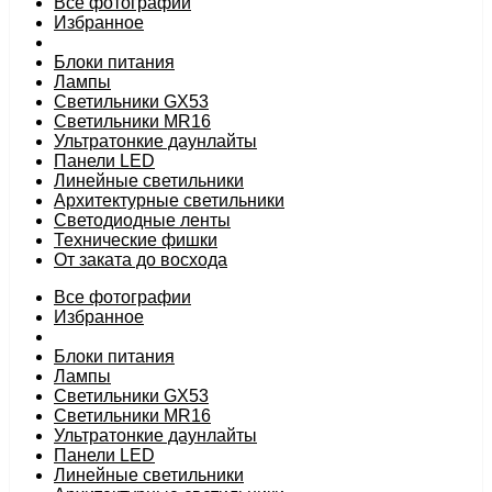
Все фотографии
Избранное
Блоки питания
Лампы
Светильники GX53
Светильники MR16
Ультратонкие даунлайты
Панели LED
Линейные светильники
Архитектурные светильники
Светодиодные ленты
Технические фишки
От заката до восхода
Все фотографии
Избранное
Блоки питания
Лампы
Светильники GX53
Светильники MR16
Ультратонкие даунлайты
Панели LED
Линейные светильники