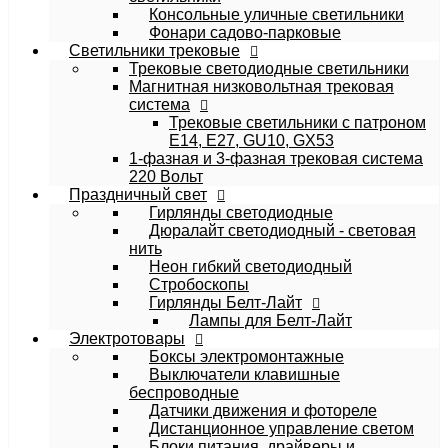
Консольные уличные светильники
Фонари садово-парковые
Cветильники трековые
Трековые светодиодные светильники
Магнитная низковольтная трековая
система
Трековые светильники с патроном
E14, E27, GU10, GX53
1-фазная и 3-фазная трековая система
220 Вольт
Праздничный свет
Гирлянды светодиодные
Дюралайт светодиодный - световая
нить
Неон гибкий светодиодный
Стробоскопы
Гирлянды Белт-Лайт
Лампы для Белт-Лайт
Электротовары
Боксы электромонтажные
Выключатели клавишные
беспроводные
Датчики движения и фотореле
Дистанционное управление светом
Блоки питания, драйверы и