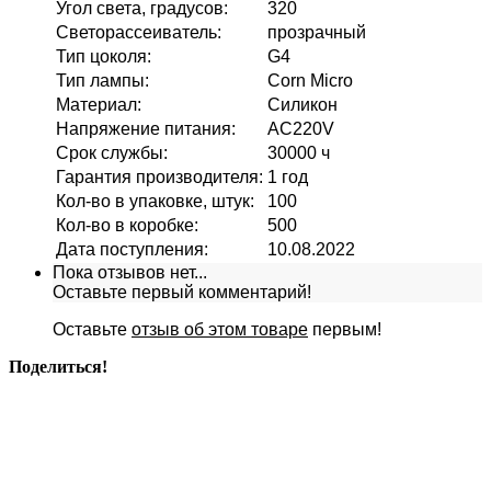
Угол света, градусов
:
320
Светорассеиватель
:
прозрачный
Тип цоколя
:
G4
Тип лампы
:
Corn Micro
Материал
:
Силикон
Напряжение питания
:
AC220V
Срок службы
:
30000 ч
Гарантия производителя
:
1 год
Кол-во в упаковке, штук
:
100
Кол-во в коробке
:
500
Дата поступления
:
10.08.2022
Пока отзывов нет...
Оставьте первый комментарий!
Оставьте
отзыв об этом товаре
первым!
Поделиться!