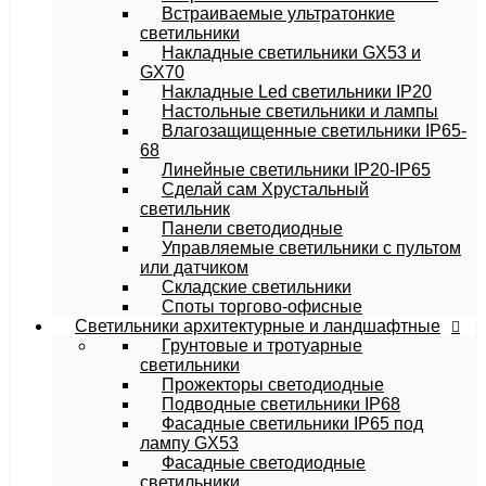
Встраиваемые ультратонкие
светильники
Накладные светильники GX53 и
GX70
Накладные Led светильники IP20
Настольные светильники и лампы
Влагозащищенные светильники IP65-
68
Линейные светильники IP20-IP65
Сделай сам Хрустальный
светильник
Панели светодиодные
Управляемые светильники с пультом
или датчиком
Складские светильники
Споты торгово-офисные
Светильники архитектурные и ландшафтные
Грунтовые и тротуарные
светильники
Прожекторы светодиодные
Подводные светильники IP68
Фасадные светильники IP65 под
лампу GX53
Фасадные светодиодные
светильники