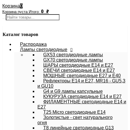
Корзина
0
0
₽
Корзина пуста
Итого:
Каталог товаров
Распродажа
Лампы светодиодные
GX53 светодиодные лампы
GX70 светодиодные лампы
ШАРЫ светодиодные E14 и E27
СВЕЧИ светодиодные E14 и E27
МОЩНЫЕ светодиодные E27 и E40
Рефлекторы E14 и E27, MR16 - GU5,3
и GU10
G4 и G9 лампы капсульные
КУКУРУЗА светодиодные E14 и E27
ФИЛАМЕНТНЫЕ светодиодные E14 и
E27
T25 Micro светодиодные E14
Золотистые - свет натурального
огня
T8 линейные светодиодные G13