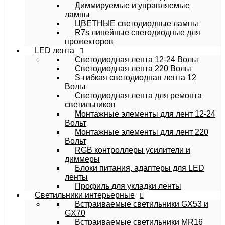
Диммируемые и управляемые
лампы
ЦВЕТНЫЕ светодиодные лампы
R7s линейные светодиодные для
прожекторов
LED лента
Светодиодная лента 12-24 Вольт
Светодиодная лента 220 Вольт
S-гибкая светодиодная лента 12
Вольт
Светодиодная лента для ремонта
светильников
Монтажные элементы для лент 12-24
Вольт
Монтажные элементы для лент 220
Вольт
RGB контроллеры усилители и
диммеры
Блоки питания, адаптеры для LED
ленты
Профиль для укладки ленты
Светильники интерьерные
Встраиваемые светильники GX53 и
GX70
Встраиваемые светильники MR16