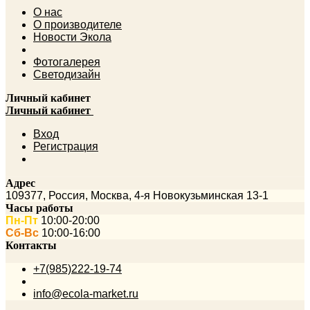
О нас
О производителе
Новости Экола
Фотогалерея
Светодизайн
Личный кабинет
Личный кабинет
Вход
Регистрация
Адрес
109377
,
Россия
,
Москва
,
4-я Новокузьминская 13-1
Часы работы
Пн-Пт
10:00-20:00
Сб-Вс
10:00-16:00
Контакты
+7(985)222-19-74
info@ecola-market.ru