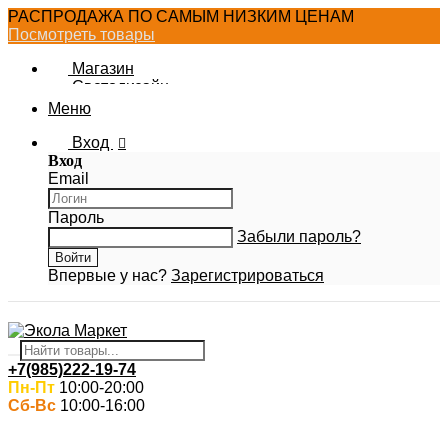
РАСПРОДАЖА ПО САМЫМ НИЗКИМ ЦЕНАМ
Посмотреть товары
Магазин
Светодизайн
Новости Ecola
Меню
Фотогалерея
Вход
Вход
Email
Пароль
Забыли пароль?
Впервые у нас?
Зарегистрироваться
+7(985)222-19-74
Пн-Пт
10:00-20:00
Сб-Вс
10:00-16:00