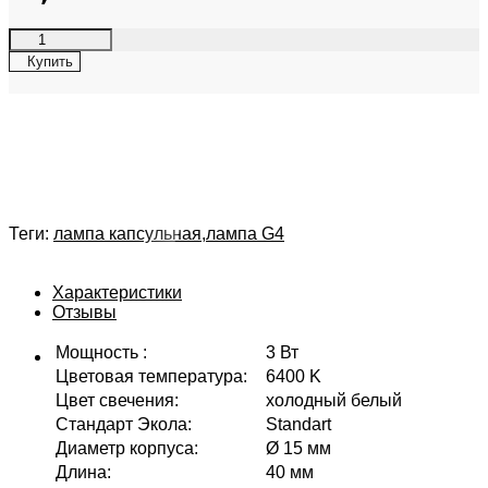
Купить
Теги:
лампа капсульная
,
лампа G4
Характеристики
Отзывы
Мощность
:
3 Вт
Цветовая температура
:
6400 K
Цвет свечения
:
холодный белый
Стандарт Экола
:
Standart
Диаметр корпуса
:
Ø 15 мм
Длина
:
40 мм