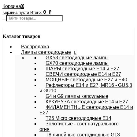
Корзина
0
0
₽
Корзина пуста
Итого:
Каталог товаров
Распродажа
Лампы светодиодные
GX53 светодиодные лампы
GX70 светодиодные лампы
ШАРЫ светодиодные E14 и E27
СВЕЧИ светодиодные E14 и E27
МОЩНЫЕ светодиодные E27 и E40
Рефлекторы E14 и E27, MR16 - GU5,3
и GU10
G4 и G9 лампы капсульные
КУКУРУЗА светодиодные E14 и E27
ФИЛАМЕНТНЫЕ светодиодные E14 и
E27
T25 Micro светодиодные E14
Золотистые - свет натурального
огня
T8 линейные светодиодные G13