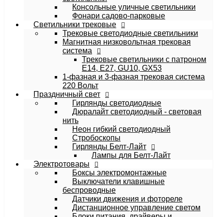
Консольные уличные светильники
Фонари садово-парковые
Cветильники трековые
Трековые светодиодные светильники
Магнитная низковольтная трековая
система
Трековые светильники с патроном
E14, E27, GU10, GX53
1-фазная и 3-фазная трековая система
220 Вольт
Праздничный свет
Гирлянды светодиодные
Дюралайт светодиодный - световая
нить
Неон гибкий светодиодный
Стробоскопы
Гирлянды Белт-Лайт
Лампы для Белт-Лайт
Электротовары
Боксы электромонтажные
Выключатели клавишные
беспроводные
Датчики движения и фотореле
Дистанционное управление светом
Блоки питания, драйверы и