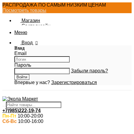
РАСПРОДАЖА ПО САМЫМ НИЗКИМ ЦЕНАМ
Посмотреть товары
Магазин
Светодизайн
Новости Ecola
Меню
Фотогалерея
Вход
Вход
Email
Пароль
Забыли пароль?
Впервые у нас?
Зарегистрироваться
+7(985)222-19-74
Пн-Пт
10:00-20:00
Сб-Вс
10:00-16:00