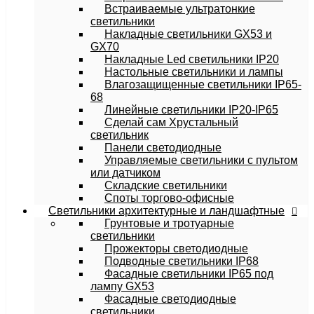
Встраиваемые ультратонкие
светильники
Накладные светильники GX53 и
GX70
Накладные Led светильники IP20
Настольные светильники и лампы
Влагозащищенные светильники IP65-
68
Линейные светильники IP20-IP65
Сделай сам Хрустальный
светильник
Панели светодиодные
Управляемые светильники с пультом
или датчиком
Складские светильники
Споты торгово-офисные
Светильники архитектурные и ландшафтные
Грунтовые и тротуарные
светильники
Прожекторы светодиодные
Подводные светильники IP68
Фасадные светильники IP65 под
лампу GX53
Фасадные светодиодные
светильники