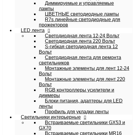
Диммируемые и управляемые
лампы
ЦВЕТНЫЕ светодиодные лампы
R7s линейные светодиодные для
прожекторов
LED лента
Светодиодная лента 12-24 Вольт
Светодиодная лента 220 Вольт
S-гибкая светодиодная лента 12
Вольт
Светодиодная лента для ремонта
светильников
Монтажные элементы для лент 12-24
Вольт
Монтажные элементы для лент 220
Вольт
RGB контроллеры усилители и
диммеры
Блоки питания, адаптеры для LED
ленты
Профиль для укладки ленты
Светильники интерьерные
Встраиваемые светильники GX53 и
GX70
Встраиваемые светильники MR16