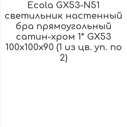
Ecola GX53-N51
светильник настенный
бра прямоугольный
сатин-хром 1* GX53
100х100х90 (1 из цв. уп. по
2)