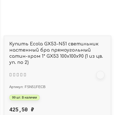
Купить Ecola GX53-N51 светильник
настенный бра прямоугольный
сатин-хром 1* GX53 100х100х90 (1 из цв.
уп. по 2)
Артикул:
FSN51FECB
99 шт. В наличии
425,50
₽
Свет, который
Знакомьтесь: 