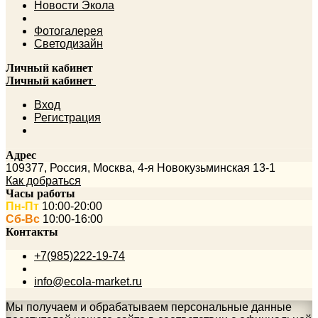
Новости Экола
Фотогалерея
Светодизайн
Личный кабинет
Личный кабинет
Вход
Регистрация
Адрес
109377
,
Россия
,
Москва
,
4-я Новокузьминская 13-1
Как добраться
Часы работы
Пн-Пт
10:00-20:00
Сб-Вс
10:00-16:00
Контакты
+7(985)222-19-74
info@ecola-market.ru
Мы получаем и обрабатываем персональные данные