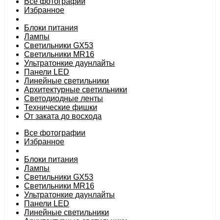
Все фотографии
Избранное
Блоки питания
Лампы
Светильники GX53
Светильники MR16
Ультратонкие даунлайты
Панели LED
Линейные светильники
Архитектурные светильники
Светодиодные ленты
Технические фишки
От заката до восхода
Все фотографии
Избранное
Блоки питания
Лампы
Светильники GX53
Светильники MR16
Ультратонкие даунлайты
Панели LED
Линейные светильники